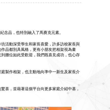
的紀念品，也特別融入了馬賽克元素。
作坊活動深受學生和家長喜愛，許多訪校家長與
的作品都別具風格，更有小朋友把相架視為畫
見到攤位如此受歡迎，我們既喜見成功，也心存
家庭製作相架，也主動地向準中一新生及家長介
的驚喜，並藉著這個平台向更多家庭介紹中基，