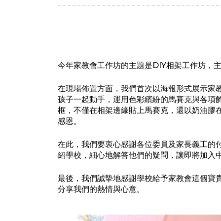
今年家教會工作坊的主題是DIY相架工作坊，
在現場佈置方面，我們首次以海報形式展示家
孩子一起動手，運用色彩繽紛的馬賽克與各項
框，不僅在相架邊緣貼上馬賽克，還以奶油膠
感恩。
在此，我們要衷心感謝各位委員及家長義工的
紹學校，細心地解答他們的疑問，讓即將加入
最後，我們誠摯地感謝學校給予家教會這個寶
分享我們的熱情與心意。