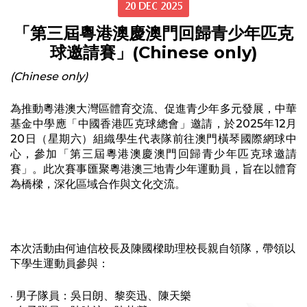
20 DEC 2025
「第三屆粵港澳慶澳門回歸青少年匹克
球邀請賽」(Chinese only)
(Chinese only)
為推動粵港澳大灣區體育交流、促進青少年多元發展，中華
基金中學應「中國香港匹克球總會」邀請，於2025年12月
20日（星期六）組織學生代表隊前往澳門橫琴國際網球中
心，參加「第三屆粵港澳慶澳門回歸青少年匹克球邀請
賽」。此次賽事匯聚粵港澳三地青少年運動員，旨在以體育
為橋樑，深化區域合作與文化交流。
本次活動由何迪信校長及陳國樑助理校長親自領隊，帶領以
下學生運動員參與：
· 男子隊員：吳日朗、黎奕迅、陳天樂