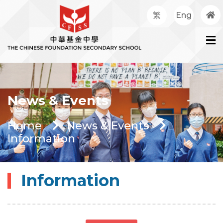
繁
Eng
News & Events
Home
News & Events
Information
Information