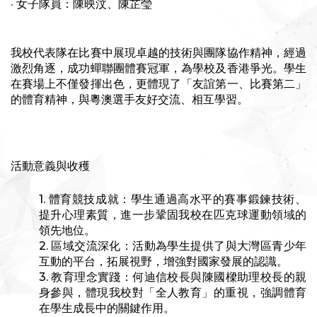
· 女子隊員：陳映汶、陳芷瑩
我校代表隊在比賽中展現卓越的技術與團隊協作精神，經過
激烈角逐，成功蟬聯團體賽冠軍，為學校及香港爭光。學生
在賽場上不僅發揮出色，更體現了「友誼第一、比賽第二」
的體育精神，與粵澳選手友好交流、相互學習。
活動意義與收穫
1. 體育競技成就：學生通過高水平的賽事鍛鍊技術、
提升心理素質，進一步鞏固我校在匹克球運動領域的
領先地位。
2. 區域交流深化：活動為學生提供了與大灣區青少年
互動的平台，拓展視野，增強對國家發展的認識。
3. 教育理念實踐：何迪信校長與陳國樑助理校長的親
身參與，體現我校對「全人教育」的重視，強調體育
在學生成長中的關鍵作用。