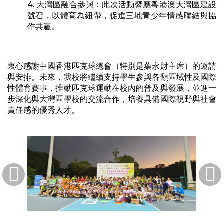
4. 大灣區融合參與：此次活動響應粵港澳大灣區建設
號召，以體育為紐帶，促進三地青少年情感聯結與協
作共贏。
衷心感謝中國香港匹克球總會（特別是葉永財主席）的邀請
與安排。未來，我校將繼續支持學生參與各類區域性及國際
性體育賽事，推動匹克球運動在校內的普及與發展，並進一
步深化與大灣區學校的交流合作，培養具備國際視野與社會
責任感的優秀人才。