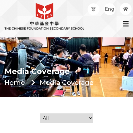
繁
Eng
Media Coverage
Home
Media Coverage