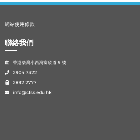
網站使用條款
聯絡我們
香港柴灣小西灣富欣道 9 號

2904 7322

2892 2777

info@cfss.edu.hk
