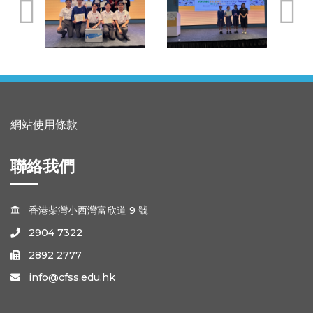
網站使用條款
聯絡我們
香港柴灣小西灣富欣道 9 號

2904 7322

2892 2777

info@cfss.edu.hk
