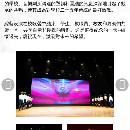
的學校。音樂劇所傳達的堅韌和團結的訊息深深地引起了觀
眾的共鳴，使其成為對學校二十五年傳統的最好致敬。
綜藝表演在校歌聲中結束，學生、教職員、校友和嘉賓們共
聚一堂，共享自豪和慶祝的時刻。這是值得紀念的一天--緬
懷過去，慶祝現在，激發對未來的希望。