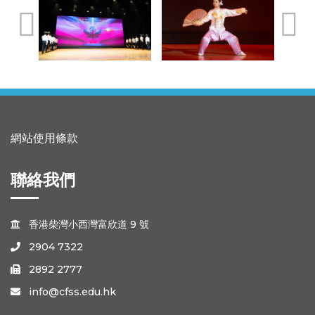
網站使用條款
聯絡我們
香港柴灣小西灣富欣道 9 號

2904 7322

2892 2777

info@cfss.edu.hk
