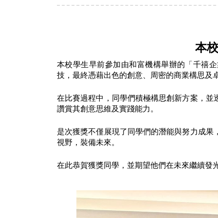
本校
本校學生早前參加由和富機構舉辦的「千禧企業家精神計
技，最終憑藉出色的創意、周密的商業構思及
在比賽過程中，同學們積極構思創新方案，並
讚賞其創意思維及實踐能力。
是次獲獎不僅展現了同學們的潛能與努力成果
視野，裝備未來。
在此恭賀獲獎同學，並期望他們在未來繼續發