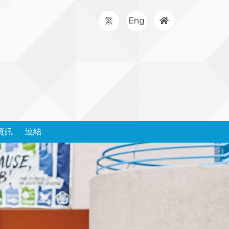
繁
Eng
資訊
連結
處理投訴政策和表格