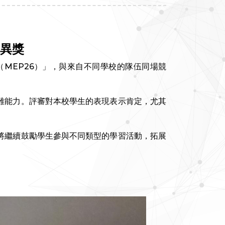
優異獎
amme（MEP26）」，與來自不同學校的隊伍同場競
難能力。評審對本校學生的表現表示肯定，尤其
將繼續鼓勵學生參與不同類型的學習活動，拓展