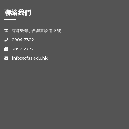
聯絡我們
香港柴灣小西灣富欣道 9 號

2904 7322

2892 2777

info@cfss.edu.hk
