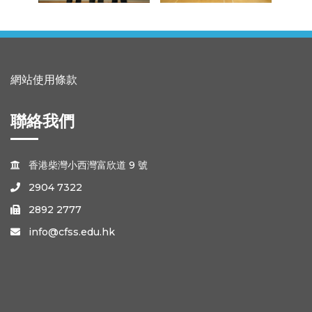
網站使用條款
聯絡我們
香港柴灣小西灣富欣道 9 號

2904 7322

2892 2777

info@cfss.edu.hk
