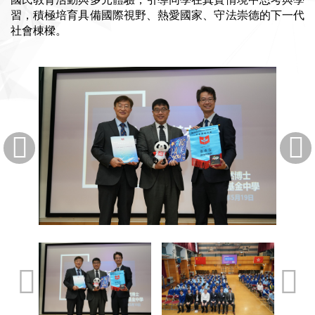
習，積極培育具備國際視野、熱愛國家、守法崇德的下一代
社會棟樑。