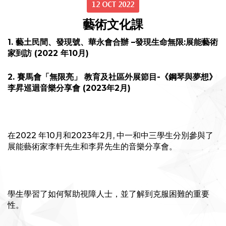
12 OCT 2022
藝術文化課
1. 藝土民間、發現號、華永會合辦 –發現生命無限:展能藝術
家到訪 (2022 年10月)
2. 賽馬會「無限亮」 教育及社區外展節目-《鋼琴與夢想》
李昇巡迴音樂分享會 (2023年2月)
在2022 年10月和2023年2月, 中一和中三學生分別參與了
展能藝術家李軒先生和李昇先生的音樂分享會。
學生學習了如何幫助視障人士，並了解到克服困難的重要
性。