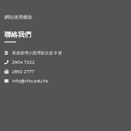
網站使用條款
聯絡我們
香港柴灣小西灣富欣道 9 號

2904 7322

2892 2777

info@cfss.edu.hk
