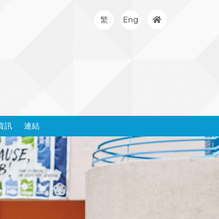
繁
Eng
資訊
連結
處理投訴政策和表格