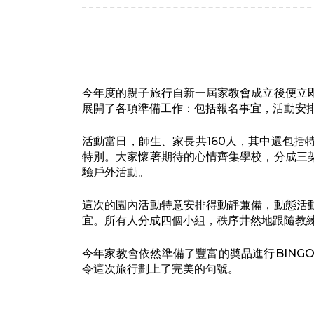
今年度的親子旅行自新一屆家教會成立後便立
展開了各項準備工作：包括報名事宜，活動安
活動當日，師生、家長共160人，其中還包
特別。大家懷著期待的心情齊集學校，分成三
驗戶外活動。
這次的園內活動特意安排得動靜兼備，動態活
宜。所有人分成四個小組，秩序井然地跟隨教
今年家教會依然準備了豐富的奬品進行BIN
令這次旅行劃上了完美的句號。