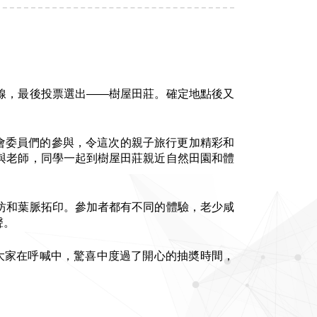
線，最後投票選出――樹屋田莊。確定地點後又
會委員們的參與，令這次的親子旅行更加精彩和
與老師，同學一起到樹屋田莊親近自然田園和體
坊和葉脈拓印。參加者都有不同的體驗，老少咸
聲。
大家在呼喊中，驚喜中度過了開心的抽奬時間，