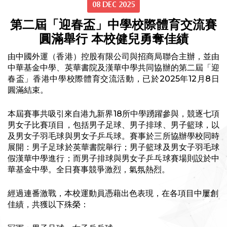
08 DEC 2025
第二屆「迎春盃」中學校際體育交流賽
圓滿舉行 本校健兒勇奪佳績
由中國外運（香港）控股有限公司與招商局聯合主辦，並由
中華基金中學、英華書院及漢華中學共同協辦的第二屆「迎
春盃」香港中學校際體育交流活動，已於2025年12月8日
圓滿結束。
本屆賽事共吸引來自港九新界18所中學踴躍參與，競逐七項
男女子比賽項目，包括男子足球、男子排球、男子籃球，以
及男女子羽毛球與男女子乒乓球。賽事於三所協辦學校同時
展開：男子足球於英華書院舉行；男子籃球及男女子羽毛球
假漢華中學進行；而男子排球與男女子乒乓球賽場則設於中
華基金中學。全日賽事競爭激烈，氣氛熱烈。
經過連番激戰，本校運動員憑藉出色表現，在各項目中屢創
佳績，共獲以下殊榮：