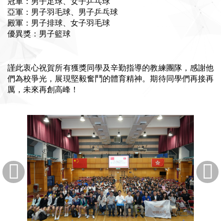
冠軍：男子足球、女子乒乓球
亞軍：男子羽毛球、男子乒乓球
殿軍：男子排球、女子羽毛球
優異獎：男子籃球
謹此衷心祝賀所有獲獎同學及辛勤指導的教練團隊，感謝他
們為校爭光，展現堅毅奮鬥的體育精神。期待同學們再接再
厲，未來再創高峰！