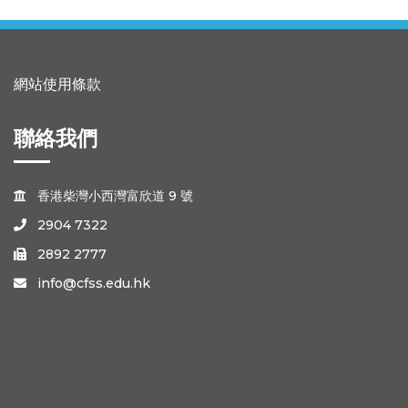
網站使用條款
聯絡我們
香港柴灣小西灣富欣道 9 號

2904 7322

2892 2777

info@cfss.edu.hk
