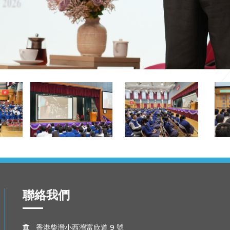
聯絡我們
香港柴灣小西灣富欣道 9 號
