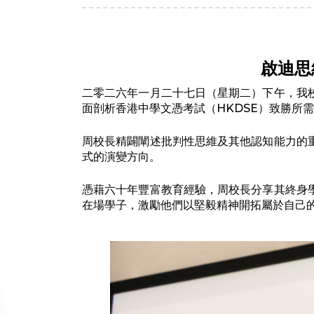
啟迪思
二零二六年一月二十七日（星期二）下午，我
面剖析香港中學文憑考試（HKDSE）致勝所
周校長精闢闡述批判性思維及其他認知能力的
式的演變方向。
憑藉六十年豐富教育經驗，周校長分享其終身
在場學子，激勵他們以堅毅精神開拓屬於自己