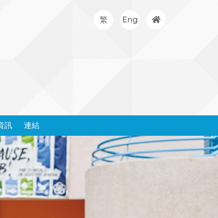
繁
Eng
資訊
連結
處理投訴政策和表格