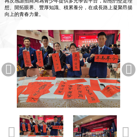
再次感謝招商局為青少年提供多元學習平台，助他們堅定理
想、開拓眼界、豐厚知識、積累養分，在成長路上凝聚昂揚
向上的青春力量。