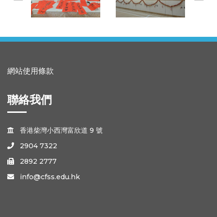
網站使用條款
聯絡我們
香港柴灣小西灣富欣道 9 號

2904 7322

2892 2777

info@cfss.edu.hk
