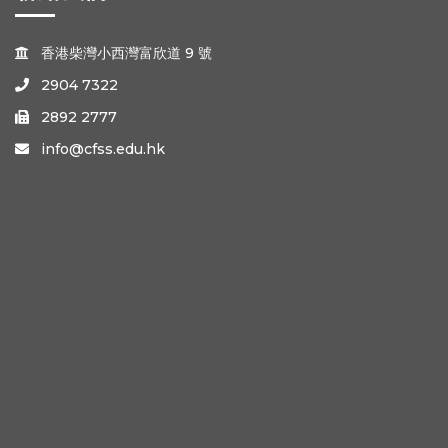
香港柴灣小西灣富欣道 9 號

2904 7322

2892 2777

info@cfss.edu.hk
