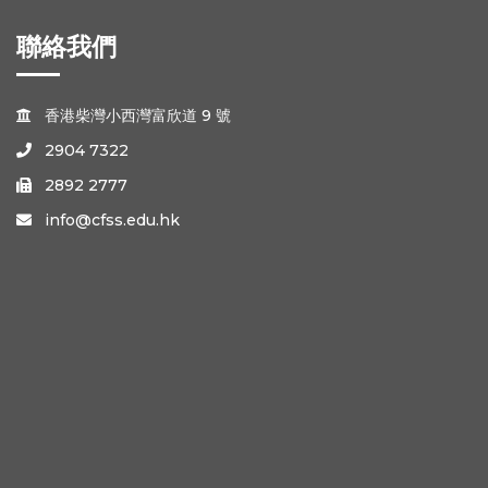
聯絡我們
香港柴灣小西灣富欣道 9 號

2904 7322

2892 2777

info@cfss.edu.hk
