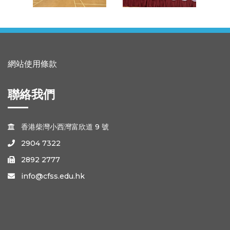
網站使用條款
聯絡我們
香港柴灣小西灣富欣道 9 號

2904 7322

2892 2777

info@cfss.edu.hk
