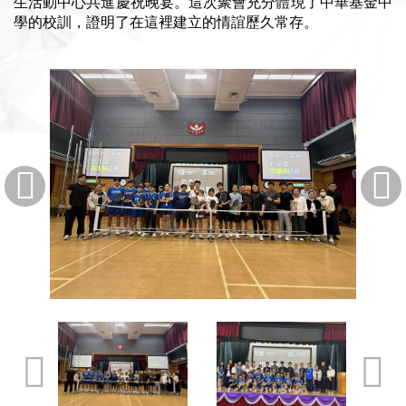
生活動中心共進慶祝晚宴。這次聚會充分體現了中華基金中
學的校訓，證明了在這裡建立的情誼歷久常存。