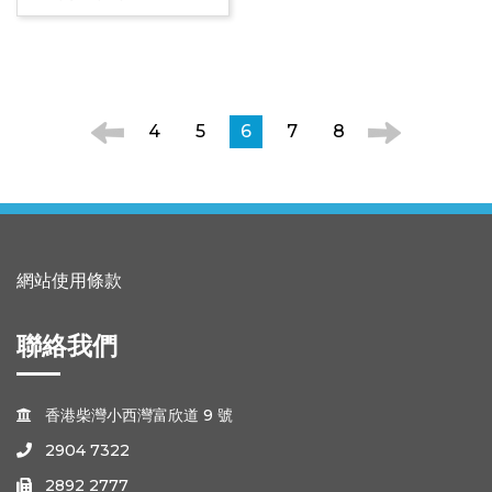
4
5
6
7
8
網站使用條款
聯絡我們
香港柴灣小西灣富欣道 9 號

2904 7322

2892 2777
