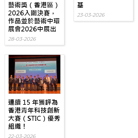
藝術獎（香港區）
基
2026入圍決賽，
23-03-2026
作品並於藝術中環
展會2026中展出
28-03-2026
連續 15 年獲評為
香港青年科技創新
大賽（STIC）優秀
組織！
22-03-2026