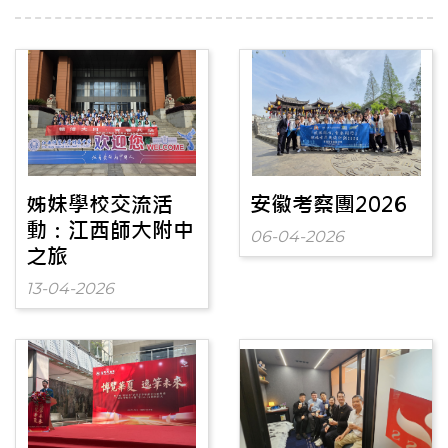
姊妹學校交流活
安徽考察團2026
動：江西師大附中
06-04-2026
之旅
13-04-2026