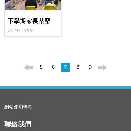
下學期家長茶聚
14-03-2026
5
6
7
8
9
網站使用條款
聯絡我們