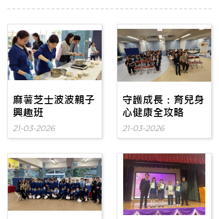
麻薯芝士波波親子
守護成長：育兒身
興趣班
心健康全攻略
21-03-2026
21-03-2026