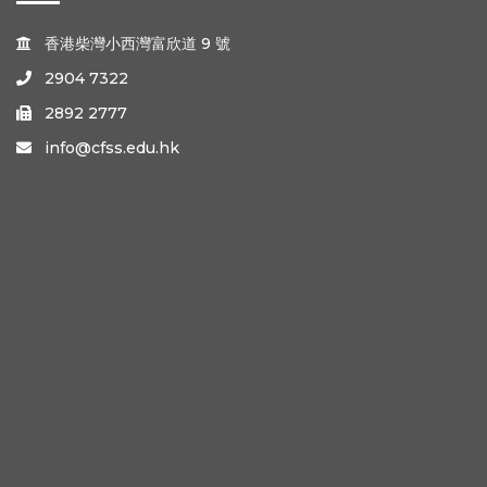
香港柴灣小西灣富欣道 9 號

2904 7322

2892 2777

info@cfss.edu.hk
