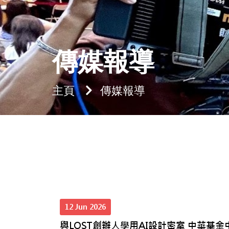
傳媒報導
主頁
傳媒報導
12 Jun 2026
與LOST創辦人學用AI設計密室 中華基金中