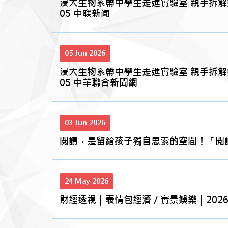
浸大生物系帶中學生走進實驗室 親手拆解癌
05 中联新闻
05 Jun 2026
浸大生物系帶中學生走進實驗室 親手拆解癌
05 中華聯合新聞網
03 Jun 2026
閱讀，是留給孩子獨自思索的空間！「閱讀推
24 May 2026
財經透視｜表情包經濟／實景娛樂｜2026-0