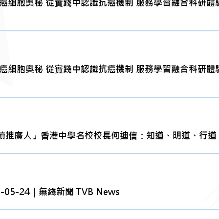
細胞奧秘 從實踐中認識抗癌機制 服務學習融合科研體驗 啟
細胞奧秘 從實踐中認識抗癌機制 服務學習融合科研體驗 啟
廣人」香港中學名校校長何迪信：知道、明道、行道、善道 
5-24｜無綫新聞 TVB News