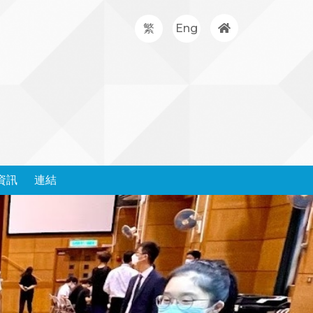
繁
Eng
資訊
連結
處理投訴政策和表格