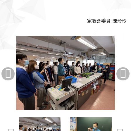
家教會委員: 陳玲玲