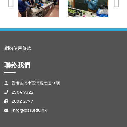
網站使用條款
聯絡我們
香港柴灣小西灣富欣道 9 號

2904 7322

2892 2777

info@cfss.edu.hk
