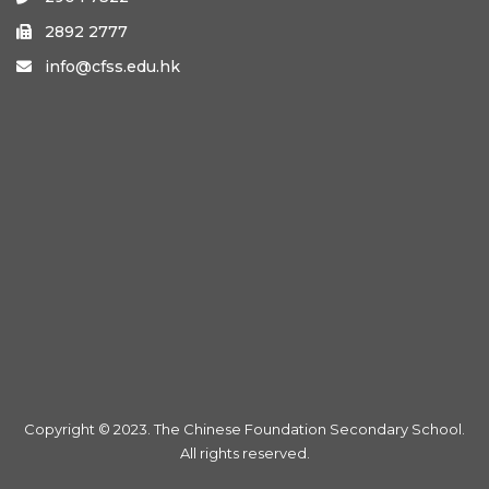
2892 2777

info@cfss.edu.hk

Copyright © 2023. The Chinese Foundation Secondary School.
All rights reserved.