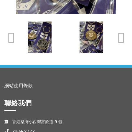
網站使用條款
聯絡我們
香港柴灣小西灣富欣道 9 號

2904 7322
