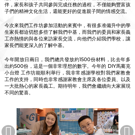
伴，家長和孩子共同參與完成任務的過程，不僅能夠豐富孩
子們的精神文化生活，還能更好的促進親子間的情感交流。
今次來我們工作坊參加活動的來賓中，有很多准備升中的學
生家長都迫切想多些了解我們中基，而我們的委員和家長義
工亦熱情的與各位來訪家長交流，向他們介紹我們學校，讓
家長們能更深入的了解中基。
今年開放日兩日，我們總共發放約1500份材料，比去年多
出約500份，這是一個非常理想的數字。今年的 DIY馬騫克
小台燈 工作坊能順利舉行，我非常感謝學校對我們家教會
工作的支持，同時也非常感謝家教會主席及各位委員、以及
一大批熱心的家長義工。期待明年，我們會繼續向大家展現
不同的驚喜。