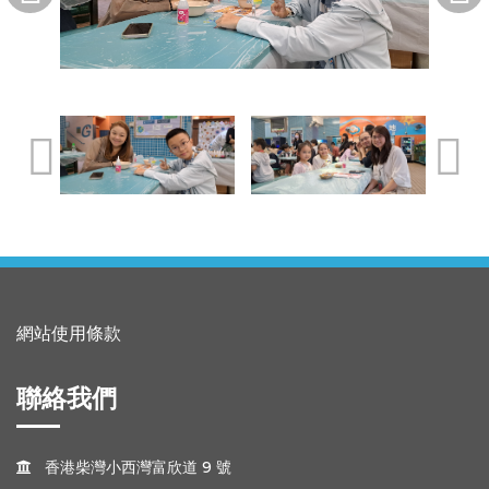
網站使用條款
聯絡我們
香港柴灣小西灣富欣道 9 號
