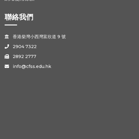
聯絡我們
香港柴灣小西灣富欣道 9 號

2904 7322

2892 2777

info@cfss.edu.hk
