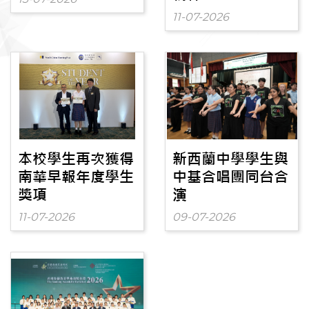
11-07-2026
本校學生再次獲得
新西蘭中學學生與
南華早報年度學生
中基合唱團同台合
獎項
演
11-07-2026
09-07-2026