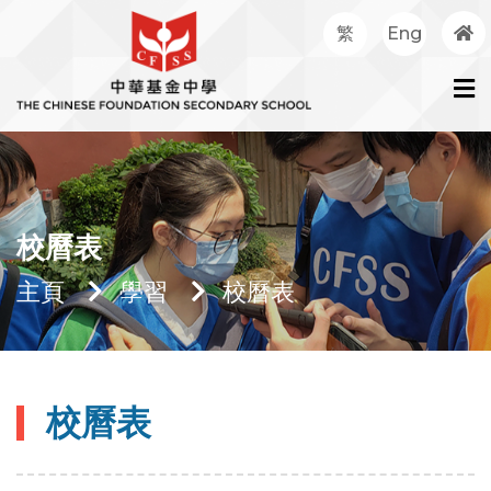
繁
Eng
校曆表
主頁
學習
校曆表
校曆表