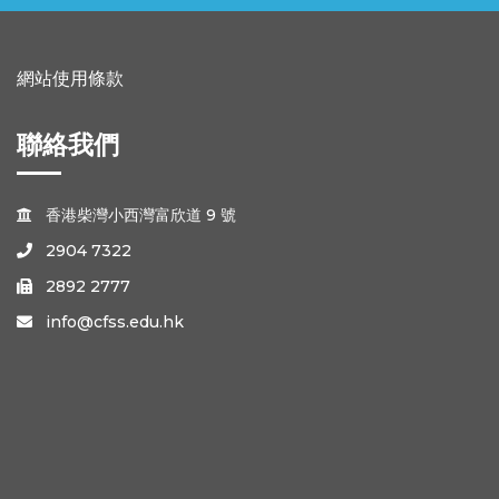
網站使用條款
聯絡我們
香港柴灣小西灣富欣道 9 號

2904 7322

2892 2777

info@cfss.edu.hk
