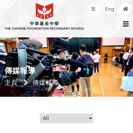
繁
Eng
傳媒報導
主頁
傳媒報導