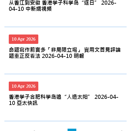
从香江到安徽 香港学子科学岛“逐日” 2026-
04-10 中新網視頻
10 Apr 2026
命題寫作前言多「非局限立場」 實用文首見評論
題重正反看法 2026-04-10 明報
10 Apr 2026
香港学子合肥科学岛追“人造太阳” 2026-04-
10 亞太快訊