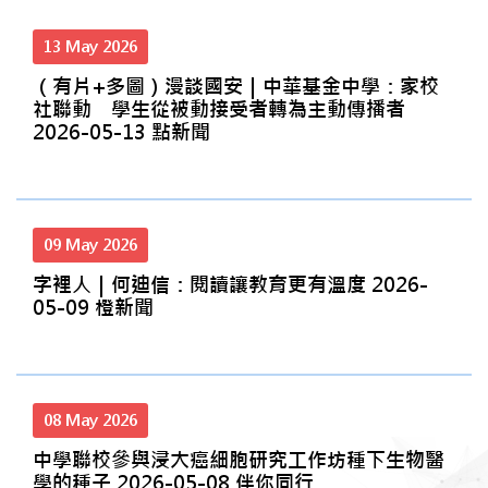
13 May 2026
（有片+多圖）漫談國安｜中華基金中學：家校
社聯動 學生從被動接受者轉為主動傳播者
2026-05-13 點新聞
09 May 2026
字裡人｜何迪信：閱讀讓教育更有溫度 2026-
05-09 橙新聞
08 May 2026
中學聯校參與浸大癌細胞研究工作坊種下生物醫
學的種子 2026-05-08 伴你同行