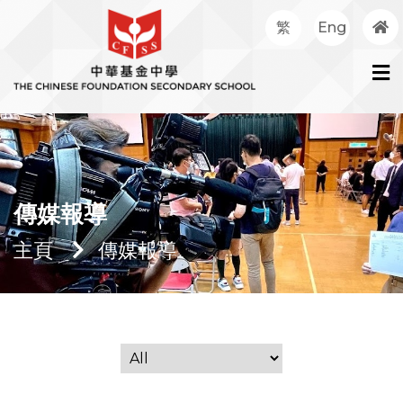
繁
Eng
傳媒報導
主頁
傳媒報導