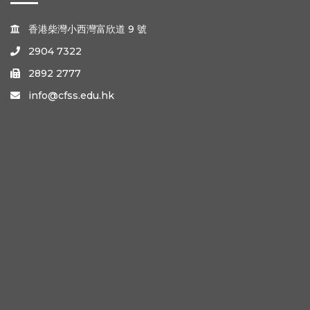
香港柴灣小西灣富欣道 9 號

2904 7322

2892 2777

info@cfss.edu.hk
