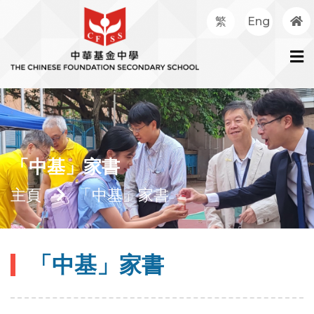
繁
Eng
「中基」家書
主頁
「中基」家書
「中基」家書