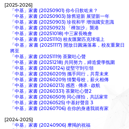
[2025-2026]
「中基」家書 (20250901) 你今日飲咗未？
「中基」家書 (20250903) 除舊迎新 展望新一年
「中基」家書 (20250903) 珍視和平 增強國安意識
「中基」家書 (20250923) 「樺加沙」襲港
「中基」家書 (20251018) 中三家長晚會
「中基」家書 (20251110) 校友匯聚匹克球場上
「中基」家書 (20251117) 開放日圓滿落幕，校友重聚日
將至
「中基」家書 (20251119) 茶聚吐心聲
「中基」家書 (20251218) 共同努力，締造愛學氛圍
「中基」家書 (20260124) 從堅守到引領
「中基」家書 (20260209) 攜手同行，共育未來
「中基」家書 (20260209) 情繫母校，薪火相傳
「中基」家書 (20260213) 感恩 · 傳承 · 啟航
「中基」家書 (20260331) 茶聚吐心聲2
「中基」家書 (20260509) 同心揮拍，共話家常
「中基」家書 (20260525) 中基好聲音 3
「中基」家書 (20260706) 在你的身邊我就有家
[2024-2025]
「中基」家書 (20240906) 摩羯的祝福