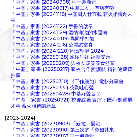
「中基」家書 (20240908) 中一迎新營
「中基」家書 (20240917) 中基工友、有功有勞
「中基」家書 (20241118) 中基樹人廿五載 薪火相傳創未
來
「中基」家書 (20241122) 手冊的啟示
「中基」家書 (20241129) 溫情洋溢的水運會
「中基」家書 (20241209) 為同學打氣
「中基」家書 (20241216) 公開試當真
「中基」家書 (20241220) 同賀聖誕 2024
「中基」家書 (20250128) 蛇序呈祥 福壽安康
「中基」家書 (20250209) 與校友暖笠笠食盆菜
「中基」家書 (20250217) 家校合作愛護航 精神健康齊
推廣
「中基」家書 (20250310) 《工作細胞》電影分享會
「中基」家書 (20250331) 茶聚吐心聲
「中基」家書 (20250428) 中基好聲音 2
「中基」家書 (20250721) 校慶綜藝表演：匠心獨運展
才華 薪火相傳譜新章
[2023-2024]
「中基」家書 (20230903) 「蘇拉」襲港
「中基」家書 (20230910) 第三次的「突如其來」
「中基」家書 (20230917) 中一迎新營