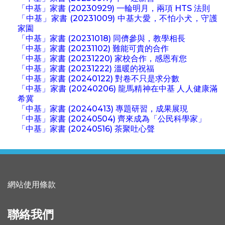
「中基」家書 (20230929) 一輪明月，兩項 HTS 法則
「中基」家書 (20231009) 中基大愛，不怕小犬，守護
家園
「中基」家書 (20231018) 同儕參與，教學相長
「中基」家書 (20231102) 難能可貴的合作
「中基」家書 (20231220) 家校合作，感恩有您
「中基」家書 (20231222) 溫暖的祝福
「中基」家書 (20240122) 對卷不只是求分數
「中基」家書 (20240206) 龍馬精神在中基 人人健康滿
希冀
「中基」家書 (20240413) 專題研習，成果展現
「中基」家書 (20240504) 齊來成為「公民科學家」
「中基」家書 (20240516) 茶聚吐心聲
網站使用條款
聯絡我們